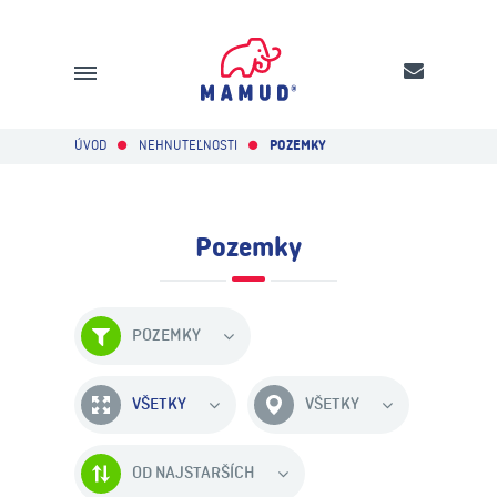
ÚVOD
NEHNUTEĽNOSTI
POZEMKY
Pozemky
POZEMKY
VŠETKY
VŠETKY
OD NAJSTARŠÍCH