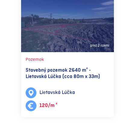
pred 2 rokmi
Pozemok
Stavebný pozemok 2640 m² -
Lietavská Lúčka (cca 80m x 33m)
Lietavská Lúčka
120/m ²