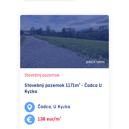
pred 4 rokmi
Stavebný pozemok
Stavebný pozemok 1171m² - Čadca U
Kyzka
Čadca, U Kyzka
138 eur/m²