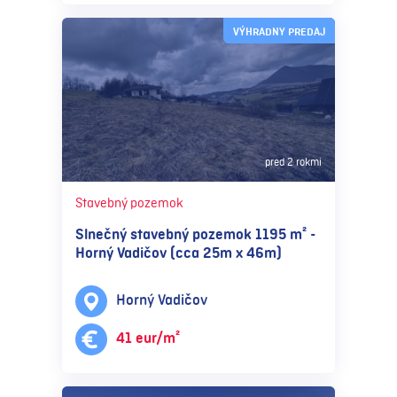
VÝHRADNY PREDAJ
pred 2 rokmi
Stavebný pozemok
Slnečný stavebný pozemok 1195 m² -
Horný Vadičov (cca 25m x 46m)
Horný Vadičov
41 eur/m²