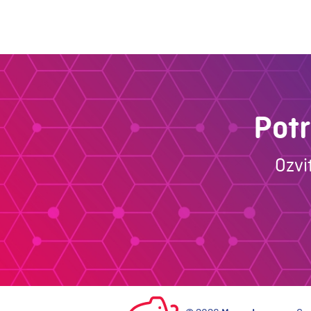
Pot
Ozvi