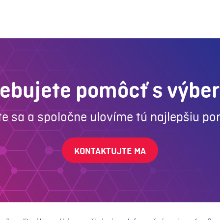
rebujete pomôcť s výbe
te sa a spoločne ulovíme tú najlepšiu po
KONTAKTUJTE MA