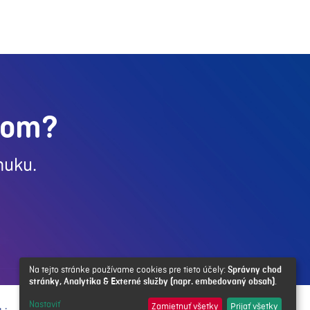
rom?
nuku.
Na tejto stránke používame cookies pre tieto účely:
Správny chod
stránky, Analytika & Externé služby (napr. embedovaný obsah)
.
Nastaviť
Zamietnuť všetky
Prijať všetky